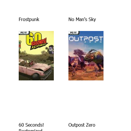
Frostpunk
No Man's Sky
60 Seconds!
Outpost Zero
Reatomized