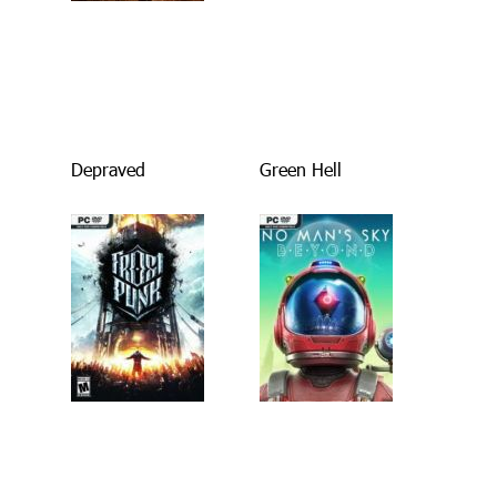
Depraved
Green Hell