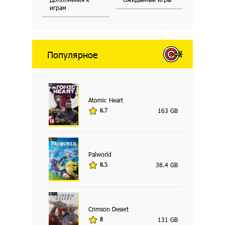
играм
Популярное
Atomic Heart
163 GB
6.7
Palworld
38.4 GB
8.5
Crimson Desert
131 GB
8