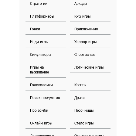
Стратегии
Аркады
Платформеры
RPG игры
Гонки
Приключения
Инди игры
Хоррор игры
Симуляторы
Спортивные
Игры на
Логические игры
выживание
Головоломки
Квесты
Поиск предметов
Драки
Про зомби
Песочницы
Онлайн игры
Стелс игры
Дополнения к
Ожидаемые игры