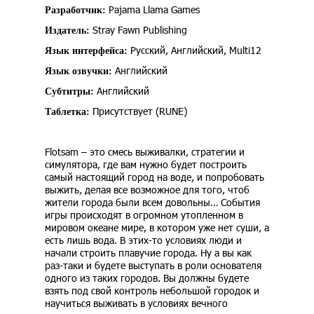
Pajama Llama Games
Разработчик:
Stray Fawn Publishing
Издатель:
Русский, Английский, Multi12
Язык интерфейса:
Английский
Язык озвучки:
Английский
Субтитры:
Присутствует (RUNE)
Таблетка:
Flotsam – это смесь выживалки, стратегии и
симулятора, где вам нужно будет построить
самый настоящий город на воде, и попробовать
выжить, делая все возможное для того, чтоб
жители города были всем довольны… События
игры происходят в огромном утопленном в
мировом океане мире, в котором уже нет суши, а
есть лишь вода. В этих-то условиях люди и
начали строить плавучие города. Ну а вы как
раз-таки и будете выступать в роли основателя
одного из таких городов. Вы должны будете
взять под свой контроль небольшой городок и
научиться выживать в условиях вечного