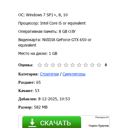
ОС: Windows 7 SP1+, 8, 10
Процессор: Intel Core i5 or equivalent
Оперативная память: 8 GB ОЗУ
Видеокарта: NVIDIA GeForce GTX 650 or
equivalent
Место на диске: 1 GB
Оценка:
0
Стратегии
/
Симуляторы
Категория:
65
Раздают:
53
Качают:
8-12-2025, 10:53
Добавлен:
582 MB
Размер: