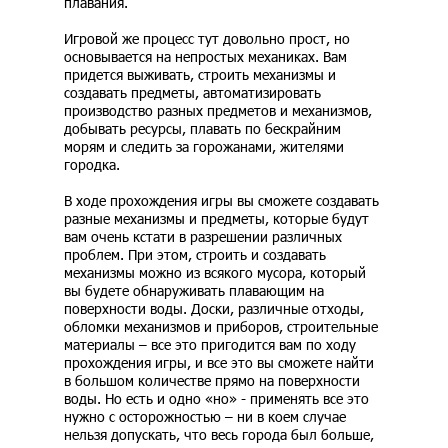
плавания.
Игровой же процесс тут довольно прост, но
основывается на непростых механиках. Вам
придется выживать, строить механизмы и
создавать предметы, автоматизировать
производство разных предметов и механизмов,
добывать ресурсы, плавать по бескрайним
морям и следить за горожанами, жителями
городка.
В ходе прохождения игры вы сможете создавать
разные механизмы и предметы, которые будут
вам очень кстати в разрешении различных
проблем. При этом, строить и создавать
механизмы можно из всякого мусора, который
вы будете обнаруживать плавающим на
поверхности воды. Доски, различные отходы,
обломки механизмов и приборов, строительные
материалы – все это пригодится вам по ходу
прохождения игры, и все это вы сможете найти
в большом количестве прямо на поверхности
воды. Но есть и одно «но» - применять все это
нужно с осторожностью – ни в коем случае
нельзя допускать, что весь города был больше,