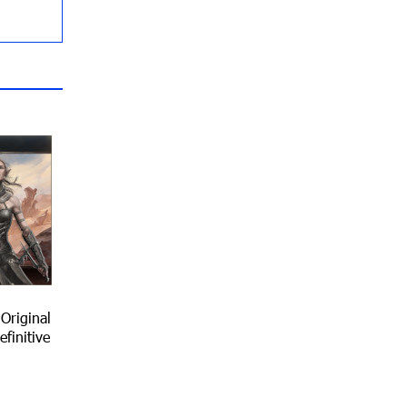
 Original
efinitive