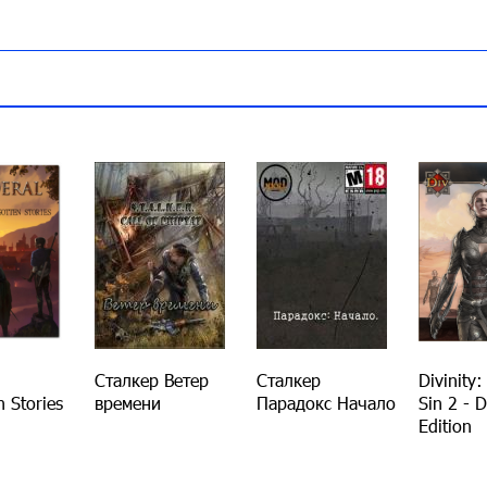
Сталкер Ветер
Сталкер
Divinity:
n Stories
времени
Парадокс Начало
Sin 2 - D
Edition