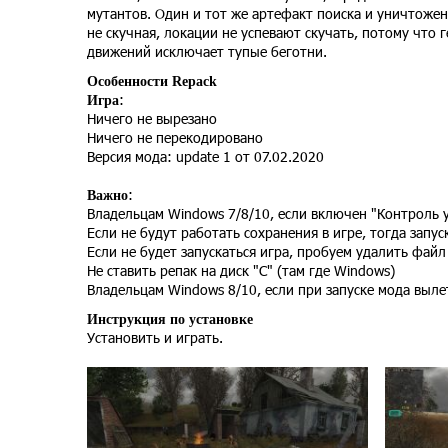
мутантов. Один и тот же артефакт поиска и уничтоже
не скучная, локации не успевают скучать, потому что 
движений исключает тупые беготни.
Особенности Repack
:
Игра
Ничего не вырезано
Ничего не перекодировано
Версия мода: update 1 от 07.02.2020
:
Важно
Владельцам Windows 7/8/10, если включен "Контроль у
Если не будут работать сохранения в игре, тогда запу
Если не будет запускаться игра, пробуем удалить файл u
Не ставить репак на диск "С" (там где Windows)
Владельцам Windows 8/10, если при запуске мода вылет
Инструкция по установке
Установить и играть.