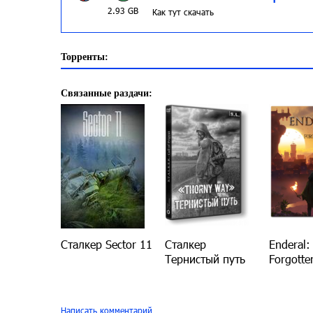
2.93 GB
Как тут скачать
Торренты:
Связанные раздачи:
Сталкер Sector 11
Сталкер
Enderal:
Тернистый путь
Forgotte
Написать комментарий