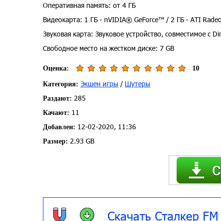
Оперативная память: от 4 ГБ
Видеокарта: 1 ГБ - nVIDIA® GeForce™ / 2 ГБ - ATI Rad
Звуковая карта: Звуковое устройство, совместимое с Di
Свободное место на жестком диске: 7 GB
Оценка:
10
Экшен игры
/
Шутеры
Категория:
285
Раздают:
11
Качают:
12-02-2020, 11:36
Добавлен:
2.93 GB
Размер:
Скачать Сталкер FM