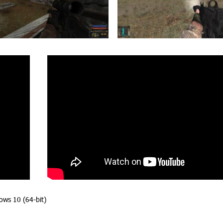
ws 10 (64-bit)