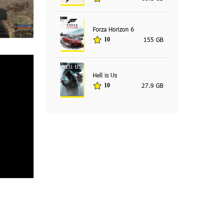
Forza Horizon 6
155 GB
10
Hell is Us
27.9 GB
10