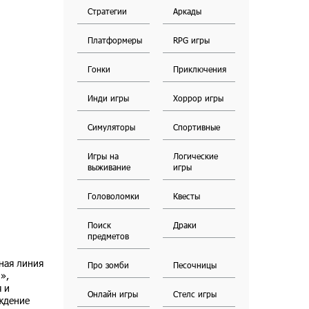
Стратегии
Аркады
Платформеры
RPG игры
Гонки
Приключения
Инди игры
Хоррор игры
Симуляторы
Спортивные
Игры на
Логические
выживание
игры
Головоломки
Квесты
Поиск
Драки
предметов
ная линия
Про зомби
Песочницы
»,
 и
Онлайн игры
Стелс игры
ждение