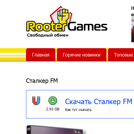
Н
Главная
Горячие новинки
Топовые
Сталкер FM
Скачать Сталкер FM
2.93 GB
Как тут скачать