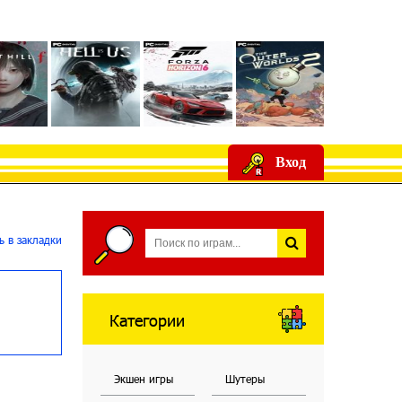
Вход
 в закладки
Категории
Экшен игры
Шутеры