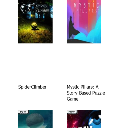
SpiderClimber
Mystic Pillars: A
Story-Based Puzzle
Game