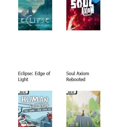
Eclipse: Edge of
Soul Axiom
Light
Rebooted