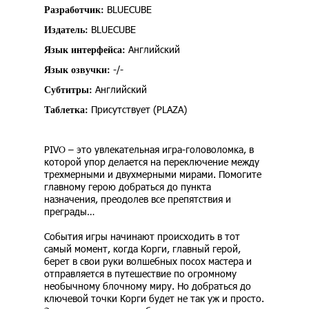
BLUECUBE
Разработчик:
BLUECUBE
Издатель:
Английский
Язык интерфейса:
-/-
Язык озвучки:
Английский
Субтитры:
Присутствует (PLAZA)
Таблетка:
PIVO – это увлекательная игра-головоломка, в
которой упор делается на переключение между
трехмерными и двухмерными мирами. Помогите
главному герою добраться до пункта
назначения, преодолев все препятствия и
преграды…
События игры начинают происходить в тот
самый момент, когда Корги, главный герой,
берет в свои руки волшебных посох мастера и
отправляется в путешествие по огромному
необычному блочному миру. Но добраться до
ключевой точки Корги будет не так уж и просто.