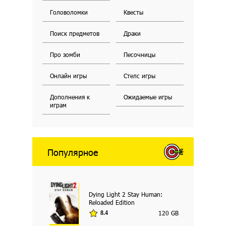
Головоломки
Квесты
Поиск предметов
Драки
Про зомби
Песочницы
Онлайн игры
Стелс игры
Дополнения к
Ожидаемые игры
играм
Популярное
Dying Light 2 Stay Human:
Reloaded Edition
120 GB
8.4