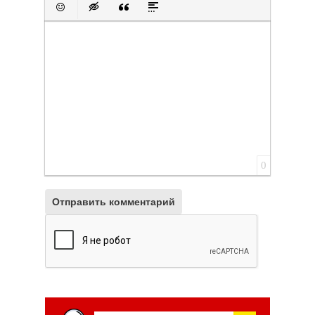
Вставить смайлик
Вставка скрытого текста
Вставка цитаты
Вставка спойлера
0
Отправить комментарий