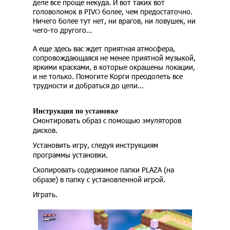
деле все проще некуда. И вот таких вот
головоломок в PIVO более, чем предостаточно.
Ничего более тут нет, ни врагов, ни ловушек, ни
чего-то другого…
А еще здесь вас ждет приятная атмосфера,
сопровождающаяся не менее приятной музыкой,
яркими красками, в которые окрашены локации,
и не только. Помогите Корги преодолеть все
трудности и добраться до цели…
Инструкция по установке
Смонтировать образ с помощью эмуляторов
дисков.
Установить игру, следуя инструкциям
программы установки.
Скопировать содержимое папки PLAZA (на
образе) в папку с установленной игрой.
Играть.