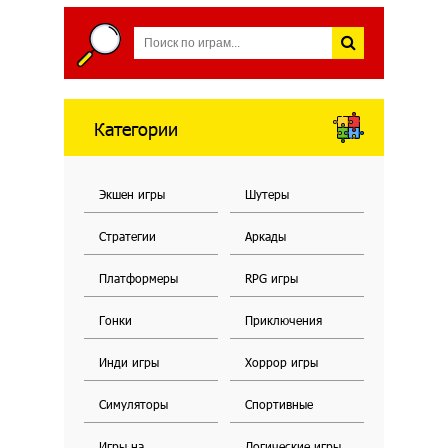
Категории
Экшен игры
Шутеры
Стратегии
Аркады
Платформеры
RPG игры
Гонки
Приключения
Инди игры
Хоррор игры
Симуляторы
Спортивные
Игры на
Логические игры