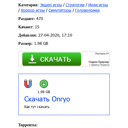
Экшен игры
/
Стратегии
/
Инди игры
Категория:
/
Хоррор игры
/
Симуляторы
/
Головоломки
470
Раздают:
15
Качают:
27-04-2020, 17:10
Добавлен:
1.98 GB
Размер:
1.98 GB
Скачать Onryo
Как тут скачать
Торренты: