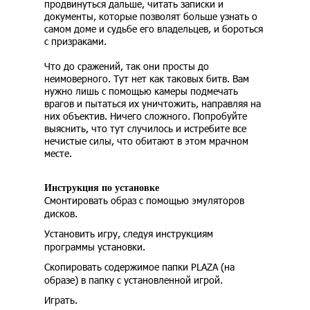
продвинуться дальше, читать записки и
документы, которые позволят больше узнать о
самом доме и судьбе его владельцев, и бороться
с призраками.
Что до сражений, так они просты до
неимоверного. Тут нет как таковых битв. Вам
нужно лишь с помощью камеры подмечать
врагов и пытаться их уничтожить, направляя на
них объектив. Ничего сложного. Попробуйте
выяснить, что тут случилось и истребите все
нечистые силы, что обитают в этом мрачном
месте.
Инструкция по установке
Смонтировать образ с помощью эмуляторов
дисков.
Установить игру, следуя инструкциям
программы установки.
Скопировать содержимое папки PLAZA (на
образе) в папку с установленной игрой.
Играть.