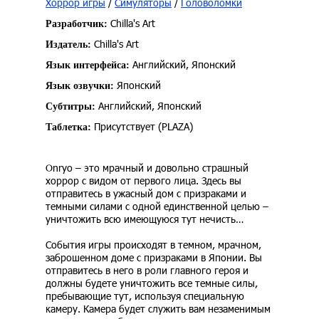
Хоррор игры
/
Симуляторы
/
Головоломки
Chilla's Art
Разработчик:
Chilla's Art
Издатель:
Английский, Японский
Язык интерфейса:
Японский
Язык озвучки:
Английский, Японский
Субтитры:
Присутствует (PLAZA)
Таблетка:
Onryo – это мрачный и довольно страшный
хоррор с видом от первого лица. Здесь вы
отправитесь в ужасный дом с призраками и
темными силами с одной единственной целью –
уничтожить всю имеющуюся тут нечисть…
События игры происходят в темном, мрачном,
заброшенном доме с призраками в Японии. Вы
отправитесь в него в роли главного героя и
должны будете уничтожить все темные силы,
пребывающие тут, используя специальную
камеру. Камера будет служить вам незаменимым