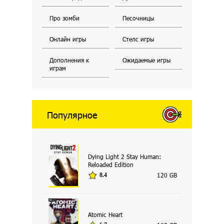
Про зомби
Песочницы
Онлайн игры
Стелс игры
Дополнения к
Ожидаемые игры
играм
Популярное
Dying Light 2 Stay Human:
Reloaded Edition
120 GB
8.4
Atomic Heart