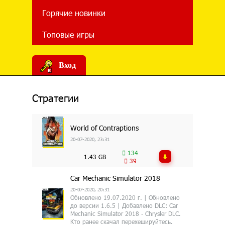
Горячие новинки
Топовые игры
Вход
Стратегии
World of Contraptions
20-07-2020, 23:31
134
1.43 GB
39
Car Mechanic Simulator 2018
20-07-2020, 20:31
Обновлено 19.07.2020 г. | Обновлено
до версии 1.6.5 | Добавлено DLC: Car
Mechanic Simulator 2018 - Chrysler DLC.
Кто ранее скачал перехешируйтесь.