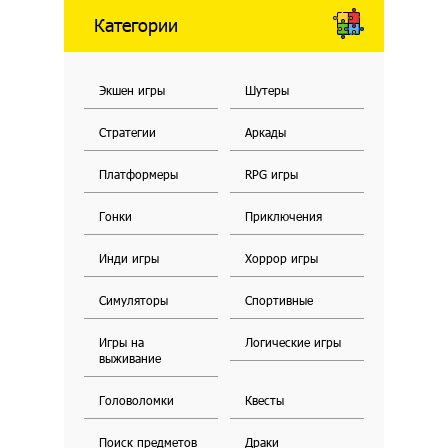
Категории
Экшен игры
Шутеры
Стратегии
Аркады
Платформеры
RPG игры
Гонки
Приключения
Инди игры
Хоррор игры
Симуляторы
Спортивные
Игры на
Логические игры
выживание
Головоломки
Квесты
Поиск предметов
Драки