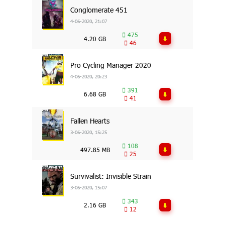
Conglomerate 451
4-06-2020, 21:07
475
4.20 GB
46
Pro Cycling Manager 2020
4-06-2020, 20:23
391
6.68 GB
41
Fallen Hearts
3-06-2020, 15:25
108
497.85 MB
25
Survivalist: Invisible Strain
3-06-2020, 15:07
343
2.16 GB
12