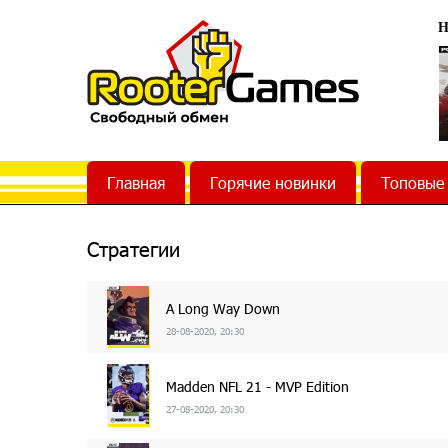
Н
Главная
Горячие новинки
Топовые
Стратегии
A Long Way Down
28-08-2020, 20:30
Madden NFL 21 - MVP Edition
27-08-2020, 20:30