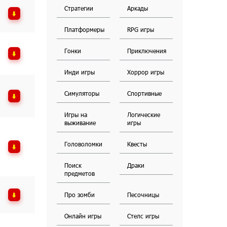
Стратегии
Аркады
Платформеры
RPG игры
Гонки
Приключения
Инди игры
Хоррор игры
Симуляторы
Спортивные
Игры на
Логические
выживание
игры
Головоломки
Квесты
Поиск
Драки
предметов
Про зомби
Песочницы
Онлайн игры
Стелс игры