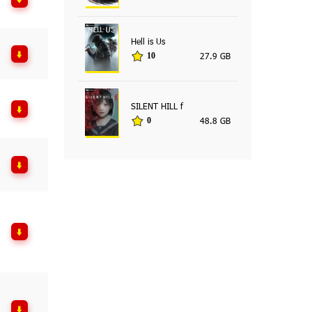
Hell is Us
27.9 GB
10
SILENT HILL f
48.8 GB
0