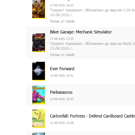
17-08-2020, 18:03
Торрент перезалит. Обновлено до версии 1.04 b
16.08.2020 г.
Репак от xatab
Biker Garage: Mechanic Simulator
17-08-2020, 17:25
Торрент перезалит. Обновлено до версии Build 
15.08.2020 г.
Репак от xatab
Ever Forward
14-08-2020, 19:51
Parkasaurus
13-08-2020, 18:51
Cartonfall: Fortress - Defend Cardboard Castle
12-08-2020, 22:08