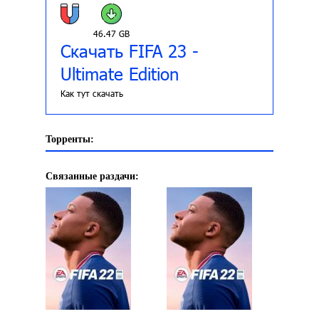
46.47 GB
Скачать FIFA 23 -
Ultimate Edition
Как тут скачать
Торренты:
Связанные раздачи: