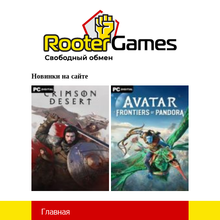
Новинки на сайте
Главная