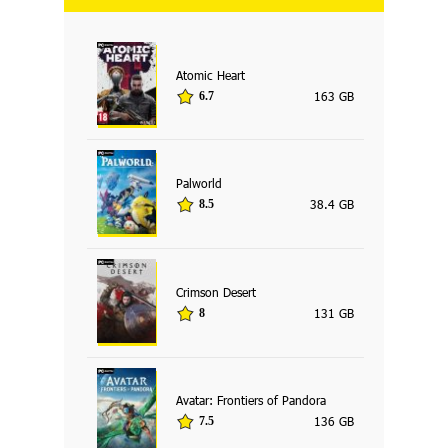
Atomic Heart
163 GB
6.7
Palworld
38.4 GB
8.5
Crimson Desert
131 GB
8
Avatar: Frontiers of Pandora
136 GB
7.5