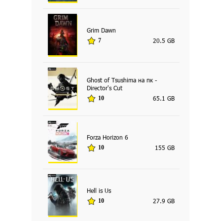
Grim Dawn
20.5 GB
7
Ghost of Tsushima на пк -
Director's Cut
65.1 GB
10
Forza Horizon 6
155 GB
10
Hell is Us
27.9 GB
10