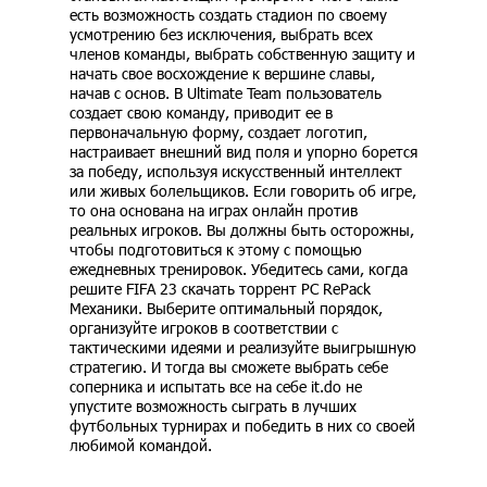
есть возможность создать стадион по своему
усмотрению без исключения, выбрать всех
членов команды, выбрать собственную защиту и
начать свое восхождение к вершине славы,
начав с основ. В Ultimate Team пользователь
создает свою команду, приводит ее в
первоначальную форму, создает логотип,
настраивает внешний вид поля и упорно борется
за победу, используя искусственный интеллект
или живых болельщиков. Если говорить об игре,
то она основана на играх онлайн против
реальных игроков. Вы должны быть осторожны,
чтобы подготовиться к этому с помощью
ежедневных тренировок. Убедитесь сами, когда
решите FIFA 23 скачать торрент PC RePack
Механики. Выберите оптимальный порядок,
организуйте игроков в соответствии с
тактическими идеями и реализуйте выигрышную
стратегию. И тогда вы сможете выбрать себе
соперника и испытать все на себе it.do не
упустите возможность сыграть в лучших
футбольных турнирах и победить в них со своей
любимой командой.