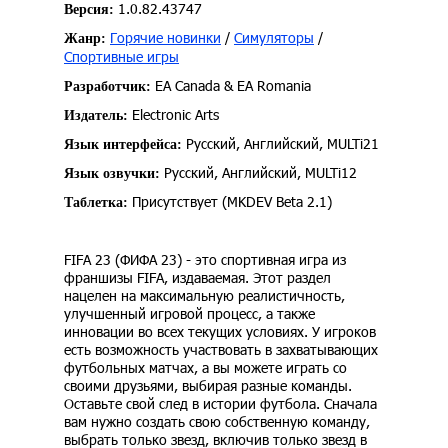
1.0.82.43747
Версия:
Горячие новинки
/
Симуляторы
/
Жанр:
Спортивные игры
EA Canada & EA Romania
Разработчик:
Electronic Arts
Издатель:
Русский, Английский, MULTi21
Язык интерфейса:
Русский, Английский, MULTi12
Язык озвучки:
Присутствует (MKDEV Beta 2.1)
Таблетка:
FIFA 23 (ФИФА 23) - это спортивная игра из
франшизы FIFA, издаваемая. Этот раздел
нацелен на максимальную реалистичность,
улучшенный игровой процесс, а также
инновации во всех текущих условиях. У игроков
есть возможность участвовать в захватывающих
футбольных матчах, а вы можете играть со
своими друзьями, выбирая разные команды.
Оставьте свой след в истории футбола. Сначала
вам нужно создать свою собственную команду,
выбрать только звезд, включив только звезд в