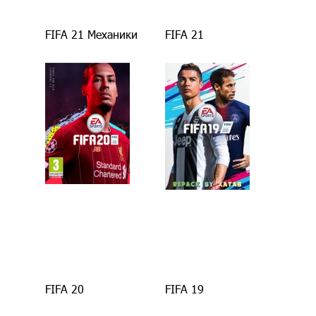
FIFA 21 Механики
FIFA 21
FIFA 20
FIFA 19