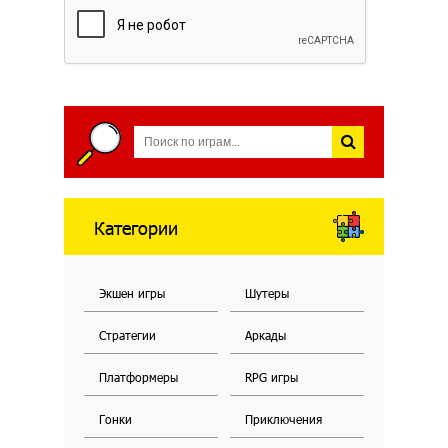
Категории
Экшен игры
Шутеры
Стратегии
Аркады
Платформеры
RPG игры
Гонки
Приключения