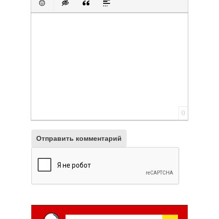
Вставить смайлик
Вставка скрытого текста
Вставка цитаты
Вставка спойлера
0
Отправить комментарий