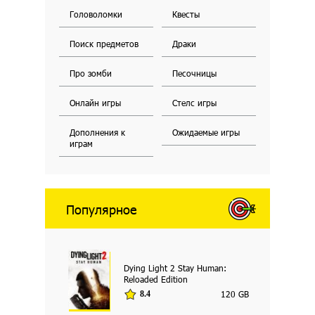
Головоломки
Квесты
Поиск предметов
Драки
Про зомби
Песочницы
Онлайн игры
Стелс игры
Дополнения к
Ожидаемые игры
играм
Популярное
Dying Light 2 Stay Human:
Reloaded Edition
120 GB
8.4