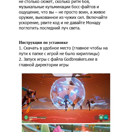
не столько сюжет, сколько ритм боя,
музыкальные кульминации босс-файтов и
ощущение, что вы – не просто воин, а живое
оружие, выкованное из чужих сил. Включайте
ускорение, рвите код и не давайте Монаду
поглотить последний луч света.
Инструкция по установке
1. Скачать в удобное место (главное чтобы на
пути к папке с игрой не было кириллицы)
2. Запуск игры с файла Godbreakers.exe в
главной директории игры