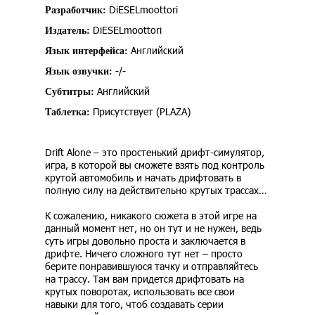
DiESELmoottori
Разработчик:
DiESELmoottori
Издатель:
Английский
Язык интерфейса:
-/-
Язык озвучки:
Английский
Субтитры:
Присутствует (PLAZA)
Таблетка:
Drift Alone – это простенький дрифт-симулятор,
игра, в которой вы сможете взять под контроль
крутой автомобиль и начать дрифтовать в
полную силу на действительно крутых трассах…
К сожалению, никакого сюжета в этой игре на
данный момент нет, но он тут и не нужен, ведь
суть игры довольно проста и заключается в
дрифте. Ничего сложного тут нет – просто
берите понравившуюся тачку и отправляйтесь
на трассу. Там вам придется дрифтовать на
крутых поворотах, использовать все свои
навыки для того, чтоб создавать серии