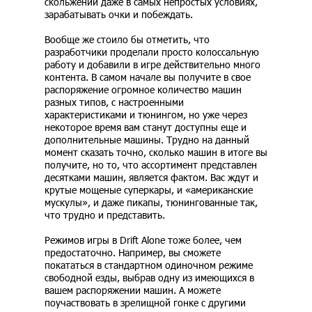
скольжений даже в самых непростых условиях,
зарабатывать очки и побеждать.
Вообще же стоило бы отметить, что
разработчики проделали просто колоссальную
работу и добавили в игре действительно много
контента. В самом начале вы получите в свое
распоряжение огромное количество машин
разных типов, с настроенными
характеристиками и тюнингом, но уже через
некоторое время вам станут доступны еще и
дополнительные машины. Трудно на данный
момент сказать точно, сколько машин в итоге вы
получите, но то, что ассортимент представлен
десятками машин, является фактом. Вас ждут и
крутые мощеные суперкары, и «американские
мускулы», и даже пикапы, тюнингованные так,
что трудно и представить.
Режимов игры в Drift Alone тоже более, чем
предостаточно. Например, вы сможете
покататься в стандартном одиночном режиме
свободной езды, выбрав одну из имеющихся в
вашем распоряжении машин. А можете
поучаствовать в зрелищной гонке с другими