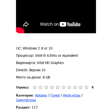
ОС: Windows 7, 8 or 10
Процессор: Intel i5 6300u or equivalent
Видеокарта: Intel HD Graphics
DirectX: Версии 10
Место на диске: 8 GB
Оценка:
0
Аркады
/
Гонки
/
Инди игры
/
Категория:
Симуляторы
117
Раздают: