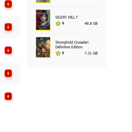
SILENT HILL f
48.8 GB
0
Stronghold Crusader:
Definitive Edition
7.31 GB
0