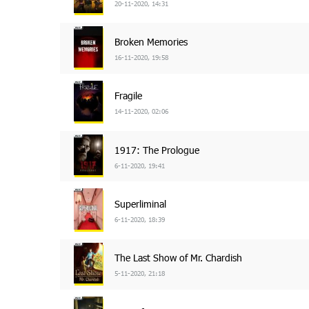
20-11-2020, 14:31
Broken Memories
16-11-2020, 19:58
Fragile
14-11-2020, 02:06
1917: The Prologue
6-11-2020, 19:41
Superliminal
6-11-2020, 18:39
The Last Show of Mr. Chardish
5-11-2020, 21:18