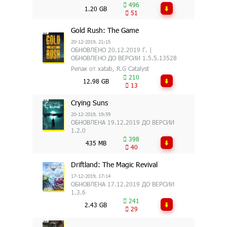
496
1.20 GB
51
Gold Rush: The Game
20-12-2019, 21:15
ОБНОВЛЕНО 20.12.2019 Г. |
ОБНОВЛЕНО ДО ВЕРСИИ 1.5.5.13528
Репак от xatab, R.G Catalyst
210
12.98 GB
13
Crying Suns
20-12-2019, 19:59
ОБНОВЛЕНА 19.12.2019 ДО ВЕРСИИ
1.2.0
398
435 MB
40
Driftland: The Magic Revival
17-12-2019, 17:14
ОБНОВЛЕНА 17.12.2019 ДО ВЕРСИИ
1.3.6
241
2.43 GB
29