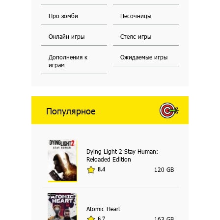
Про зомби
Песочницы
Онлайн игры
Стелс игры
Дополнения к
Ожидаемые игры
играм
Популярное
Dying Light 2 Stay Human:
Reloaded Edition
120 GB
8.4
Atomic Heart
163 GB
6.7