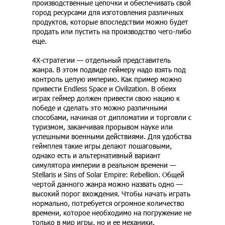
производственные цепочки и обеспечивать свой
город ресурсами для изготовления различных
продуктов, которые впоследствии можно будет
продать или пустить на производство чего-либо
еще.
4Х-стратегии — отдельный представитель
жанра. В этом подвиде геймеру надо взять под
контроль целую империю. Как пример можно
привести Endless Space и Civilization. В обеих
играх геймер должен привести свою нацию к
победе и сделать это можно различными
способами, начиная от дипломатии и торговли с
туризмом, заканчивая прорывом науке или
успешными военными действиями. Для удобства
геймплея такие игры делают пошаговыми,
однако есть и альтернативный вариант
симулятора империи в реальном времени —
Stellaris и Sins of Solar Empire: Rebellion. Общей
чертой данного жанра можно назвать одно —
высокий порог вхождения. Чтобы начать играть
нормально, потребуется огромное количество
времени, которое необходимо на погружение не
только в мир игры, но и ее механики.